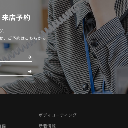
・来店予約
グ、
せ、ご予約はこちらから
ボディコーティング
整備
新着情報