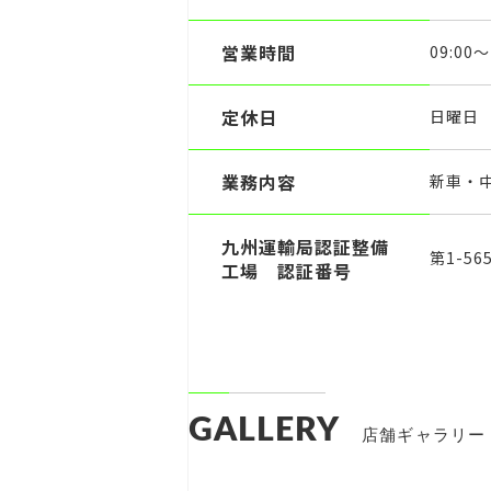
営業時間
09:00～
定休日
日曜日
業務内容
新車・
九州運輸局認証整備
第1-56
工場 認証番号
GALLERY
店舗ギャラリー