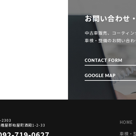
お問い合わせ
中古車販売、コーティン
車検・整備のお問い合わ
CONTACT FORM
GOOGLE MAP
-2303
HOME
糟屋郡粕屋町酒殿1-2-33
092-719-0627
車検・