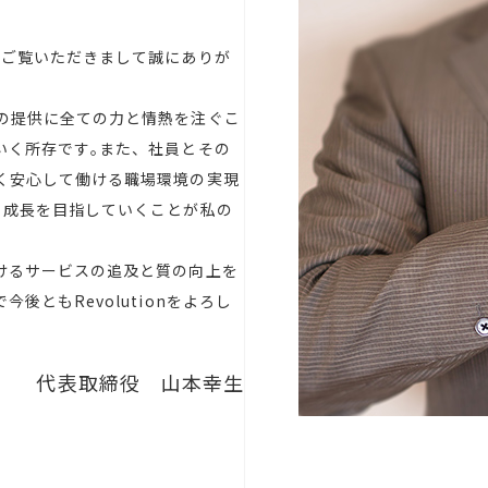
をご覧いただきまして誠にありが
の提供に全ての力と情熱を注ぐこ
いく所存です｡また、社員とその
く安心して働ける職場環境の実現
･成長を目指していくことが私の
けるサービスの追及と質の向上を
後ともRevolutionをよろし
代表取締役 山本幸生